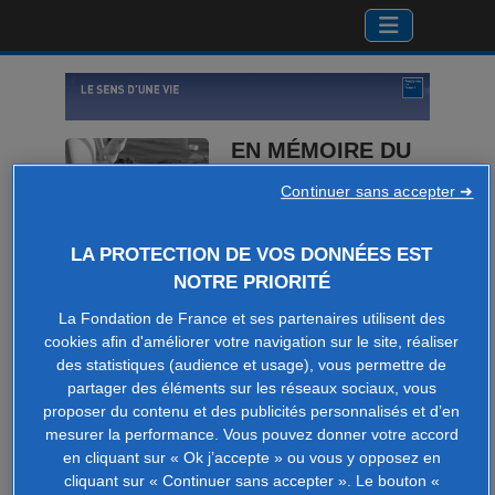
EN MÉMOIRE DU
DR ROGER
Continuer sans accepter ➜
BERANGER
par Guillaume Beranger
LA PROTECTION DE VOS DONNÉES EST
NOTRE PRIORITÉ
La Fondation de France et ses partenaires utilisent des
cookies afin d'améliorer votre navigation sur le site, réaliser
des statistiques (audience et usage), vous permettre de
Faire un don
partager des éléments sur les réseaux sociaux, vous
proposer du contenu et des publicités personnalisés et d’en
mesurer la performance. Vous pouvez donner votre accord
en cliquant sur « Ok j’accepte » ou vous y opposez en
cliquant sur « Continuer sans accepter ». Le bouton «