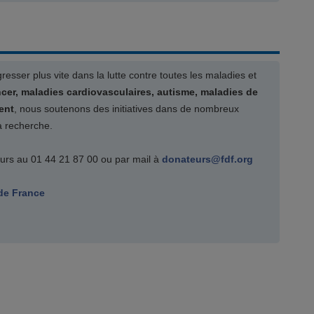
sser plus vite dans la lutte contre toutes les maladies et
cer, maladies cardiovasculaires, autisme, maladies de
ent
, nous soutenons des initiatives dans de nombreux
a recherche.
urs au 01 44 21 87 00 ou par mail à
donateurs@fdf.org
de France