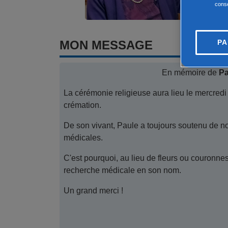
conse
PA
MON MESSAGE
En mémoire de
Pa
La cérémonie religieuse aura lieu le mercredi
crémation.
De son vivant, Paule a toujours soutenu de n
médicales.
C'est pourquoi, au lieu de fleurs ou couronnes
recherche médicale en son nom.
Un grand merci !