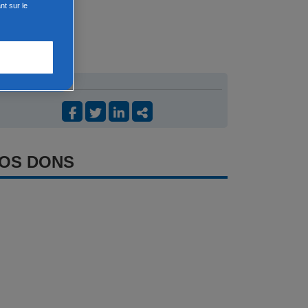
nt sur le
OS DONS