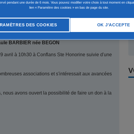
rvé pendant une durée de 6 mois. Vous pouvez modifier votre choix à tout moment en cliqua
lien « Paramètre des cookies » en bas de page du site.
RAMÈTRES DES COOKIES
OK J'ACCEPTE
ule BARBIER née BEGON
 9 avril à 10h30 à Conflans Ste Honorine suivie d'une
V
ombreuses associations et s'intéressait aux avancées
, nous avons ouvert la possibilité de faire un don à la